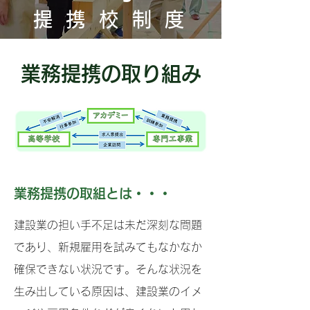
提携校制
度
業務提携の取り組み
業務提携の取組とは・・・
建設業の担い手不足は未だ深刻な問題
であり、新規雇用を試みてもなかなか
確保できない状況です。そんな状況を
生み出している原因は、建設業のイメ