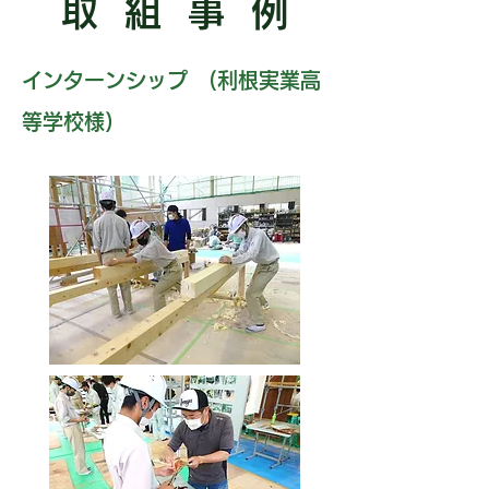
取組事
例
インターンシップ (利根実業高
等学校様)