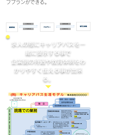
フプランができる。
求人の際にキャリアパスを一
緒に提示する事で
企業側の待遇や教育体制をわ
かりやすく伝える事が出来
る。