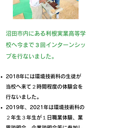
沼田市内にある利根実業高等学
校へ今まで３回インターンシッ
プを行ないました。
2018年には環境技術科の生徒が
当校へ来て２時間程度の体験会を
行ないました。
2019年、2021年は環境技術科の
２年生３年生が１日職業体験、業
界説明会、企業説明会等に参加し